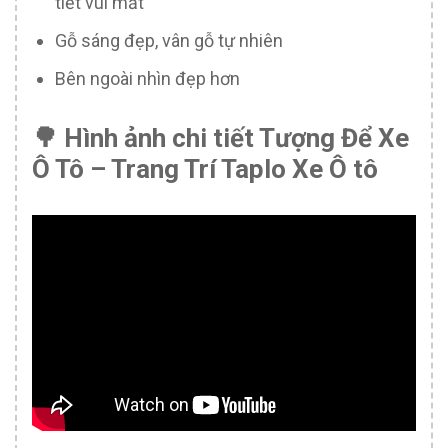
tiết vui mắt
Gỗ sáng đẹp, vân gỗ tự nhiên
Bên ngoài nhìn đẹp hơn
🌳 Hình ảnh chi tiết Tượng Để Xe
Ô Tô – Trang Trí Taplo Xe Ô tô