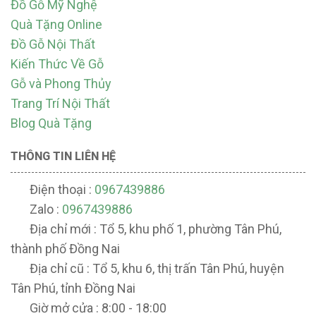
Đồ Gỗ Mỹ Nghệ
Quà Tặng Online
Đồ Gỗ Nội Thất
Kiến Thức Về Gỗ
Gỗ và Phong Thủy
Trang Trí Nội Thất
Blog Quà Tặng
THÔNG TIN LIÊN HỆ
Điện thoại :
0967439886
Zalo :
0967439886
Địa chỉ mới : Tổ 5, khu phố 1, phường Tân Phú,
thành phố Đồng Nai
Địa chỉ cũ : Tổ 5, khu 6, thị trấn Tân Phú, huyện
Tân Phú, tỉnh Đồng Nai
Giờ mở cửa : 8:00 - 18:00