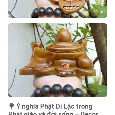
🌳 Ý nghĩa Phật Di Lặc trong
Phật giáo và đời sống – Decor