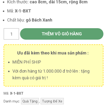
Kích thước:
cao 8cm, dài 15cm, rộng 8cm
Mã:
X-1-BXT
Chất liệu:
gỗ Bách Xanh
THÊM VÔ GIỎ HÀNG
Ưu đãi kèm theo khi mua sản phẩm :
MIỄN PHÍ SHIP
Với đơn hàng từ 1.000.000 đ trở lên : tặng
kèm quà có giá trị !
Mã:
X-1-BXT
Danh mục:
Quà Tặng
,
Tượng Để Xe