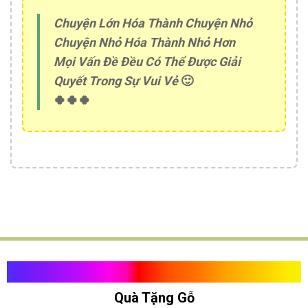
Chuyện Lớn Hóa Thành Chuyện Nhỏ
Chuyện Nhỏ Hóa Thành Nhỏ Hơn
Mọi Vấn Đề Đều Có Thể Được Giải
Quyết Trong Sự Vui Vẻ
🙂
🍀🍀🍀
Quà Tặng Vạn Khánh An
Quà Tặng Gỗ