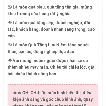
🎁
Là món quà biếu, quà tặng tân gia, mừng
khai trương cửa hàng rất ý nghĩa
🎁
Là món quà tặng sếp, doanh nghiệp, đối
tác, khách hàng, doanh nhân sang trọng, cao
cấp
🎁
Là món Quà Tặng Lưu Niệm tặng người
thân, bạn bè, đồng nghiệp độc đáo
🎁
Với mong muốn người được nhận sẽ có
thêm nhiều may mắn. Chiêu tài chiêu lộc, gặt
hái nhiều thành công hơn
🔥🔥
GHI CHÚ:
Do màn hình hiển thị, điều
kiện ánh sáng và góc chụp hình ảnh, quay
video khác nhau, nên màu sắc thực tế