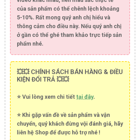
của sản phẩm có thể chênh lệch khoảng
5-10%. Rất mong quý anh chị hiểu và
thông cảm cho điều này. Nếu quý anh chị
ở gần có thể ghé tham khảo trực tiếp sản
phẩm nhé.
💥💥 CHÍNH SÁCH BÁN HÀNG & ĐIỀU
KIỆN ĐỔI TRẢ 💥💥
⭐️ Vui lòng xem chi tiết
tại đây
.
⭐️ Khi gặp vấn đề về sản phẩm và vận
chuyển, quý khách đừng vội đánh giá, hãy
liên hệ Shop để được hỗ trợ nhé !