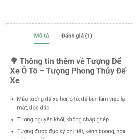
Mô tả
Đánh giá (1)
🌳 Thông tin thêm về Tượng Để
Xe Ô Tô – Tượng Phong Thủy Để
Xe
Mẫu tượng để xe hơi, ô tô, để bàn làm việc lạ
mắt, độc đáo
Tượng nguyên khối, không chắp ghép
Tượng được đục kỹ chi tiết, kênh boong, họa