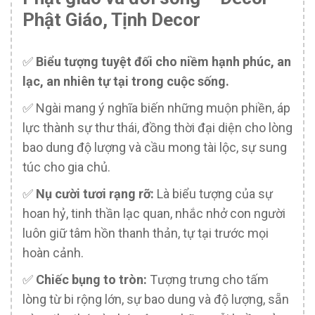
Phật Giáo, Tịnh Decor
✅️
Biểu tượng tuyệt đối cho niềm hạnh phúc, an
lạc, an nhiên tự tại trong cuộc sống.
✅️ Ngài mang ý nghĩa biến những muộn phiền, áp
lực thành sự thư thái, đồng thời đại diện cho lòng
bao dung độ lượng và cầu mong tài lộc, sự sung
túc cho gia chủ.
✅️
Nụ cười tươi rạng rỡ:
Là biểu tượng của sự
hoan hỷ, tinh thần lạc quan, nhắc nhở con người
luôn giữ tâm hồn thanh thản, tự tại trước mọi
hoàn cảnh.
✅️
Chiếc bụng to tròn:
Tượng trưng cho tấm
lòng từ bi rộng lớn, sự bao dung và độ lượng, sẵn