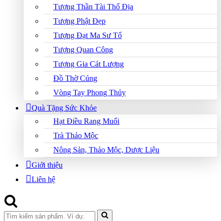
Tượng Thần Tài Thổ Địa
Tượng Phật Đẹp
Tượng Đạt Ma Sư Tổ
Tượng Quan Công
Tượng Gia Cát Lượng
Đồ Thờ Cúng
Vòng Tay Phong Thủy
Quà Tặng Sức Khỏe
Hạt Điều Rang Muối
Trà Thảo Mộc
Nông Sản, Thảo Mộc, Dược Liệu
Giới thiệu
Liên hệ
Search