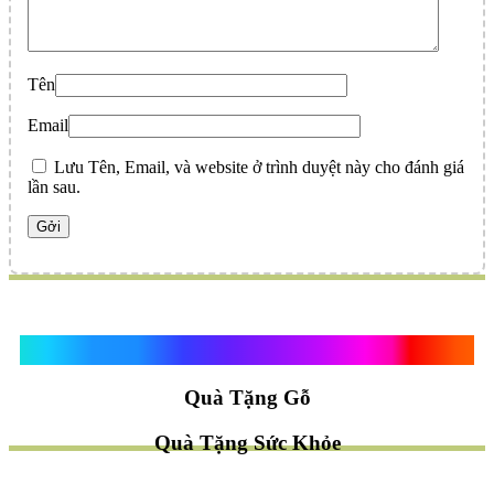
Tên
Email
Lưu Tên, Email, và website ở trình duyệt này cho đánh giá
lần sau.
Quà Tặng Vạn Khánh An
Quà Tặng Gỗ
Quà Tặng Sức Khỏe