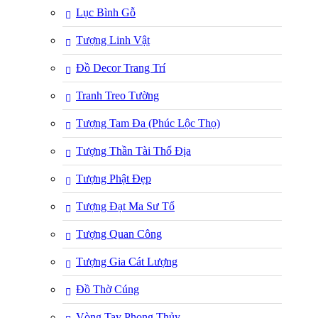
Lục Bình Gỗ
Tượng Linh Vật
Đồ Decor Trang Trí
Tranh Treo Tường
Tượng Tam Đa (Phúc Lộc Thọ)
Tượng Thần Tài Thổ Địa
Tượng Phật Đẹp
Tượng Đạt Ma Sư Tổ
Tượng Quan Công
Tượng Gia Cát Lượng
Đồ Thờ Cúng
Vòng Tay Phong Thủy