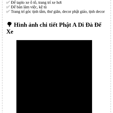
✅️ Để taplo xe ô tô, trang trí xe hơi
✅️ Để bàn làm việc, kệ tủ
✅️ Trang trí góc tịnh tâm, thư giãn, decor phật giáo, tịnh decor
🌳 Hình ảnh chi tiết Phật A Di Đà Để
Xe