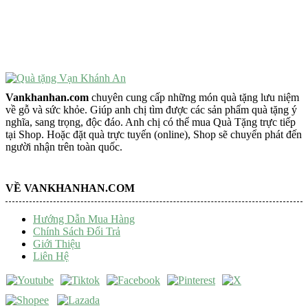
Tượng Trang Trí Phong Thủy
Tượng Phật Mini
Tượng Phật Để Xe
Trang Trí Taplo Xe
Vankhanhan.com
chuyên cung cấp những món quà tặng lưu niệm
về gỗ và sức khỏe. Giúp anh chị tìm được các sản phẩm quà tặng ý
nghĩa, sang trọng, độc đáo. Anh chị có thể mua Quà Tặng trực tiếp
tại Shop. Hoặc đặt quà trực tuyến (online), Shop sẽ chuyển phát đến
người nhận trên toàn quốc.
VỀ VANKHANHAN.COM
Hướng Dẫn Mua Hàng
Chính Sách Đổi Trả
Giới Thiệu
Liên Hệ