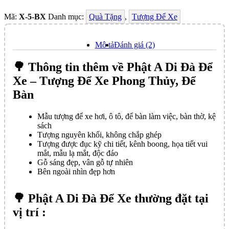
Mã:
X-5-BX
Danh mục:
Quà Tặng
,
Tượng Để Xe
Mô tả
Đánh giá (2)
🌳 Thông tin thêm về Phật A Di Đà Để
Xe – Tượng Để Xe Phong Thủy, Để
Bàn
Mẫu tượng để xe hơi, ô tô, để bàn làm việc, bàn thờ, kệ
sách
Tượng nguyên khối, không chắp ghép
Tượng được đục kỹ chi tiết, kênh boong, họa tiết vui
mắt, mẫu lạ mắt, độc đáo
Gỗ sáng đẹp, vân gỗ tự nhiên
Bên ngoài nhìn đẹp hơn
🌳 Phật A Di Đà Để Xe thường đặt tại
vị trí :