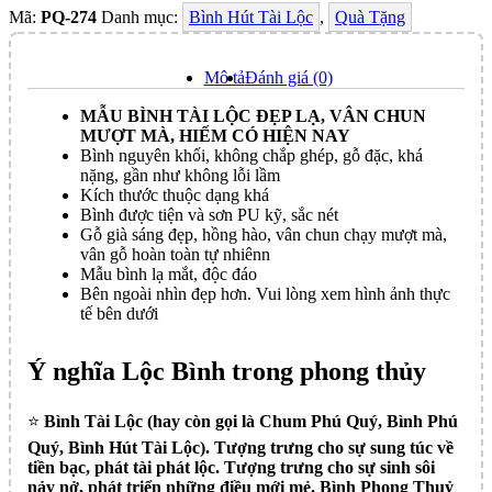
Mã:
PQ-274
Danh mục:
Bình Hút Tài Lộc
,
Quà Tặng
Mô tả
Đánh giá (0)
MẪU BÌNH TÀI LỘC ĐẸP LẠ, VÂN CHUN
MƯỢT MÀ, HIẾM CÓ HIỆN NAY
Bình nguyên khối, không chắp ghép, gỗ đặc, khá
nặng, gần như không lỗi lầm
Kích thước thuộc dạng khá
Bình được tiện và sơn PU kỹ, sắc nét
Gỗ già sáng đẹp, hồng hào, vân chun chạy mượt mà,
vân gỗ hoàn toàn tự nhiênn
Mẫu bình lạ mắt, độc đáo
Bên ngoài nhìn đẹp hơn. Vui lòng xem hình ảnh thực
tế bên dưới
Ý nghĩa Lộc Bình trong phong thủy
⭐️
Bình Tài Lộc (hay còn gọi là Chum Phú Quý, Bình Phú
Quý, Bình Hút Tài Lộc). Tượng trưng cho sự sung túc về
tiền bạc, phát tài phát lộc. Tượng trưng cho sự sinh sôi
nảy nở, phát triển những điều mới mẻ. Bình Phong Thuỷ