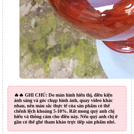
🔥🔥
GHI CHÚ:
Do màn hình hiển thị, điều kiện
ánh sáng và góc chụp hình ảnh, quay video khác
nhau, nên màu sắc thực tế của sản phẩm có thể
chênh lệch khoảng 5-10%. Rất mong quý anh chị
hiểu và thông cảm cho điều này. Nếu quý anh chị ở
gần có thể ghé tham khảo trực tiếp sản phẩm nhé.