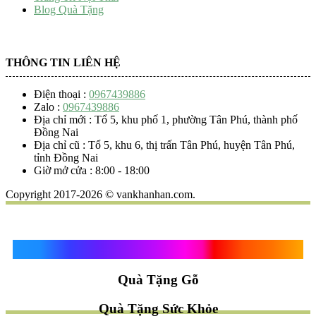
Blog Quà Tặng
THÔNG TIN LIÊN HỆ
Điện thoại :
0967439886
Zalo :
0967439886
Địa chỉ mới : Tổ 5, khu phố 1, phường Tân Phú, thành phố
Đồng Nai
Địa chỉ cũ : Tổ 5, khu 6, thị trấn Tân Phú, huyện Tân Phú,
tỉnh Đồng Nai
Giờ mở cửa : 8:00 - 18:00
Copyright 2017-2026 © vankhanhan.com.
Quà Tặng Vạn Khánh An
Quà Tặng Gỗ
Quà Tặng Sức Khỏe