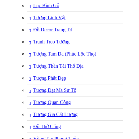
Lục Bình Gỗ
Tượng Linh Vật
Đồ Decor Trang Trí
Tranh Treo Tường
Tượng Tam Đa (Phúc Lộc Thọ)
Tượng Thần Tài Thổ Địa
Tượng Phật Đẹp
Tượng Đạt Ma Sư Tổ
Tượng Quan Công
Tượng Gia Cát Lượng
Đồ Thờ Cúng
Vòng Tay Phong Thủy