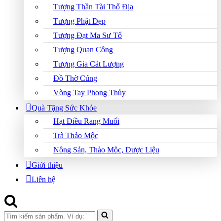
Tượng Thần Tài Thổ Địa
Tượng Phật Đẹp
Tượng Đạt Ma Sư Tổ
Tượng Quan Công
Tượng Gia Cát Lượng
Đồ Thờ Cúng
Vòng Tay Phong Thủy
Quà Tặng Sức Khỏe
Hạt Điều Rang Muối
Trà Thảo Mộc
Nông Sản, Thảo Mộc, Dược Liệu
Giới thiệu
Liên hệ
Search