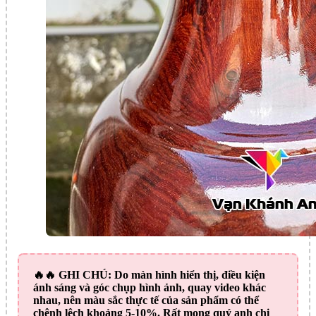
🔥🔥
GHI CHÚ:
Do màn hình hiển thị, điều kiện
ánh sáng và góc chụp hình ảnh, quay video khác
nhau, nên màu sắc thực tế của sản phẩm có thể
chênh lệch khoảng 5-10%. Rất mong quý anh chị