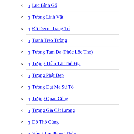
Lục Bình Gỗ
Tượng Linh Vật
Đồ Decor Trang Trí
Tranh Treo Tường
Tượng Tam Đa (Phúc Lộc Thọ)
Tượng Thần Tài Thổ Địa
Tượng Phật Đẹp
Tượng Đạt Ma Sư Tổ
Tượng Quan Công
Tượng Gia Cát Lượng
Đồ Thờ Cúng
Vòng Tay Phong Thủy