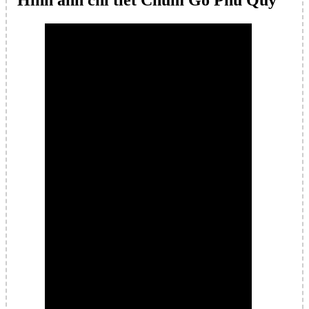
Hình ảnh chi tiết Chum Gỗ Phú Quý