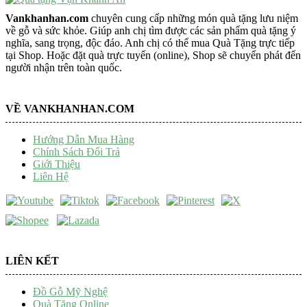
Vankhanhan.com
chuyên cung cấp những món quà tặng lưu niệm
về gỗ và sức khỏe. Giúp anh chị tìm được các sản phẩm quà tặng ý
nghĩa, sang trọng, độc đáo. Anh chị có thể mua Quà Tặng trực tiếp
tại Shop. Hoặc đặt quà trực tuyến (online), Shop sẽ chuyển phát đến
người nhận trên toàn quốc.
VỀ VANKHANHAN.COM
Hướng Dẫn Mua Hàng
Chính Sách Đổi Trả
Giới Thiệu
Liên Hệ
LIÊN KẾT
Đồ Gỗ Mỹ Nghệ
Quà Tặng Online