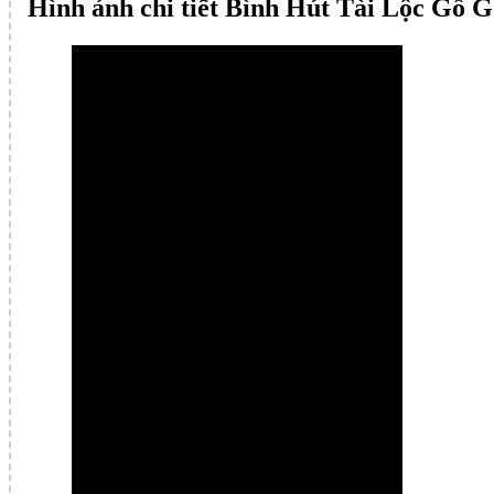
Hình ảnh chi tiết Bình Hút Tài Lộc Gỗ 