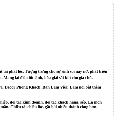
tài phát lộc. Tượng trưng cho sự sinh sôi nảy nở, phát triển
ang lại điều tốt lành, hóa giải sát khí cho gia chủ.
ửa, Decor Phòng Khách, Bàn Làm Việc. Làm nổi bật thêm
p, đối tác kinh doanh, đối tác khách hàng, sếp. Là món
n. Chiêu tài chiêu lộc, gặt hái nhiều thành công hơn.