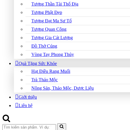
Tượng Thần Tài Thổ Địa
Tượng Phật Đẹp
Tượng Đạt Ma Sư Tổ
Tượng Quan Công
Tượng Gia Cát Lượng
Đồ Thờ Cúng
Vòng Tay Phong Thủy
Quà Tặng Sức Khỏe
Hạt Điều Rang Muối
Trà Thảo Mộc
Nông Sản, Thảo Mộc, Dược Liệu
Giới thiệu
Liên hệ
Search