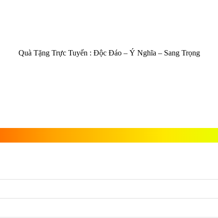
Quà Tặng Trực Tuyến :
Độc Đáo – Ý Nghĩa – Sang Trọng