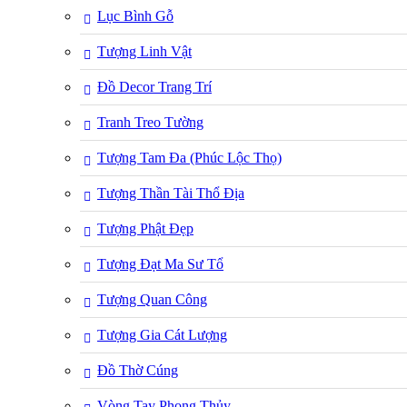
Lục Bình Gỗ
Tượng Linh Vật
Đồ Decor Trang Trí
Tranh Treo Tường
Tượng Tam Đa (Phúc Lộc Thọ)
Tượng Thần Tài Thổ Địa
Tượng Phật Đẹp
Tượng Đạt Ma Sư Tổ
Tượng Quan Công
Tượng Gia Cát Lượng
Đồ Thờ Cúng
Vòng Tay Phong Thủy