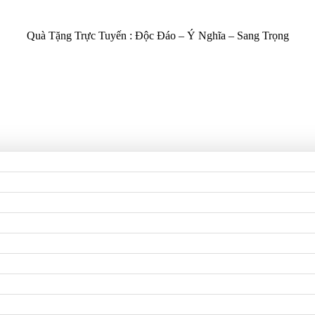
Quà Tặng Trực Tuyến :
Độc Đáo – Ý Nghĩa – Sang Trọng