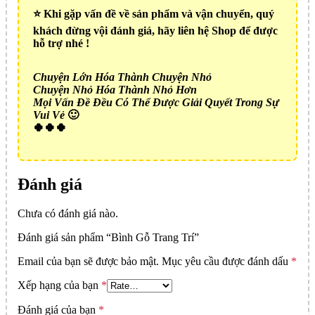
⭐️ Khi gặp vấn đề về sản phẩm và vận chuyển, quý
khách đừng vội đánh giá, hãy liên hệ Shop để được
hỗ trợ nhé !
Chuyện Lớn Hóa Thành Chuyện Nhỏ
Chuyện Nhỏ Hóa Thành Nhỏ Hơn
Mọi Vấn Đề Đều Có Thể Được Giải Quyết Trong Sự
Vui Vẻ
🙂
🍀🍀🍀
Đánh giá
Chưa có đánh giá nào.
Đánh giá sản phẩm “Bình Gỗ Trang Trí”
Email của bạn sẽ được bảo mật.
Mục yêu cầu được đánh dấu
*
Xếp hạng của bạn
*
Đánh giá của bạn
*