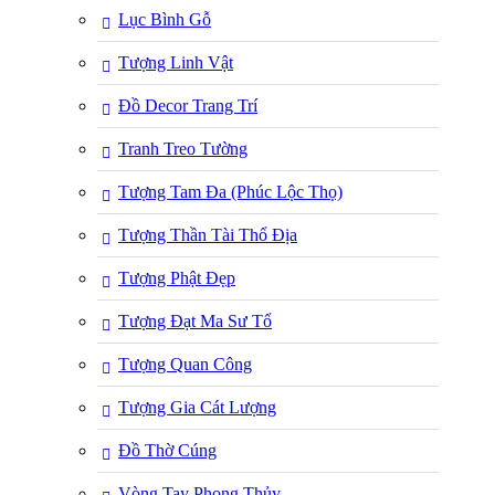
Lục Bình Gỗ
Tượng Linh Vật
Đồ Decor Trang Trí
Tranh Treo Tường
Tượng Tam Đa (Phúc Lộc Thọ)
Tượng Thần Tài Thổ Địa
Tượng Phật Đẹp
Tượng Đạt Ma Sư Tổ
Tượng Quan Công
Tượng Gia Cát Lượng
Đồ Thờ Cúng
Vòng Tay Phong Thủy