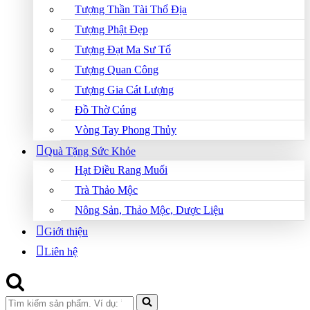
Tượng Thần Tài Thổ Địa
Tượng Phật Đẹp
Tượng Đạt Ma Sư Tổ
Tượng Quan Công
Tượng Gia Cát Lượng
Đồ Thờ Cúng
Vòng Tay Phong Thủy
Quà Tặng Sức Khỏe
Hạt Điều Rang Muối
Trà Thảo Mộc
Nông Sản, Thảo Mộc, Dược Liệu
Giới thiệu
Liên hệ
Search