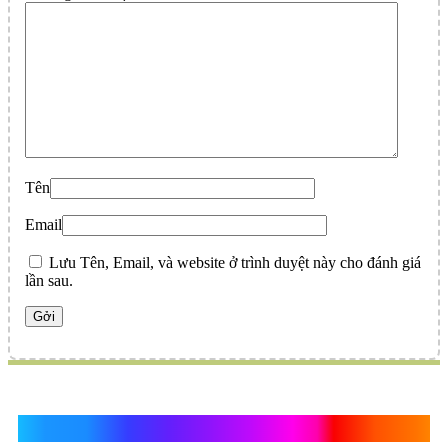
Tên
Email
Lưu Tên, Email, và website ở trình duyệt này cho đánh giá
lần sau.
Quà Tặng Vạn Khánh An