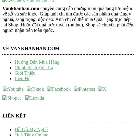
Vankhanhan.com
chuyên cung cấp những món quà tặng lưu niệm
về gỗ và sức khỏe. Giúp anh chị tìm được các sản phẩm quà tặng ý
nghĩa, sang trọng, độc đáo. Anh chị có thể mua Quà Tặng trực tiếp
tại Shop. Hoặc đặt quà trực tuyến (online), Shop sẽ chuyển phát đến
người nhận trên toàn quốc.
VỀ VANKHANHAN.COM
Hướng Dẫn Mua Hàng
Chính Sách Đổi Trả
Giới Thiệu
Liên Hệ
LIÊN KẾT
Đồ Gỗ Mỹ Nghệ
Quà Tặng Online