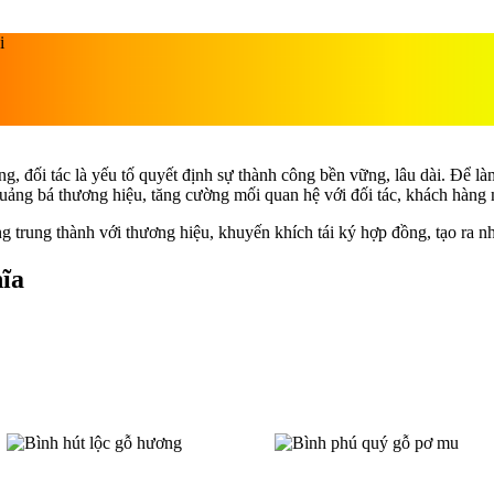
Những món Quà Tặng Doa
tượng và độc đáo
ng, đối tác là yếu tố quyết định sự thành công bền vững, lâu dài. Để 
uảng bá thương hiệu, tăng cường mối quan hệ với đối tác, khách hàng 
 trung thành với thương hiệu, khuyến khích tái ký hợp đồng, tạo ra n
ĩa