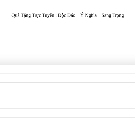
Quà Tặng Trực Tuyến :
Độc Đáo – Ý Nghĩa – Sang Trọng