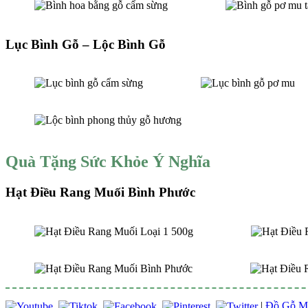
Lục Bình Gỗ – Lộc Bình Gỗ
Quà Tặng Sức Khỏe Ý Nghĩa
Hạt Điều Rang Muối Bình Phước
|
Đồ Gỗ M