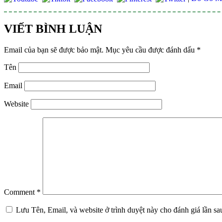
VIẾT BÌNH LUẬN
Email của bạn sẽ được bảo mật.
Mục yêu cầu được đánh dấu
*
Tên
Email
Website
Comment
*
Lưu Tên, Email, và website ở trình duyệt này cho đánh giá lần sa