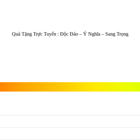
Quà Tặng Trực Tuyến :
Độc Đáo – Ý Nghĩa – Sang Trọng