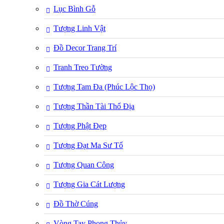
Lục Bình Gỗ
Tượng Linh Vật
Đồ Decor Trang Trí
Tranh Treo Tường
Tượng Tam Đa (Phúc Lộc Thọ)
Tượng Thần Tài Thổ Địa
Tượng Phật Đẹp
Tượng Đạt Ma Sư Tổ
Tượng Quan Công
Tượng Gia Cát Lượng
Đồ Thờ Cúng
Vòng Tay Phong Thủy