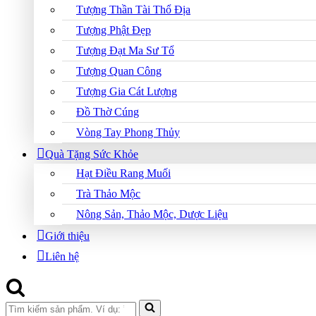
Tượng Thần Tài Thổ Địa
Tượng Phật Đẹp
Tượng Đạt Ma Sư Tổ
Tượng Quan Công
Tượng Gia Cát Lượng
Đồ Thờ Cúng
Vòng Tay Phong Thủy
Quà Tặng Sức Khỏe
Hạt Điều Rang Muối
Trà Thảo Mộc
Nông Sản, Thảo Mộc, Dược Liệu
Giới thiệu
Liên hệ
Search