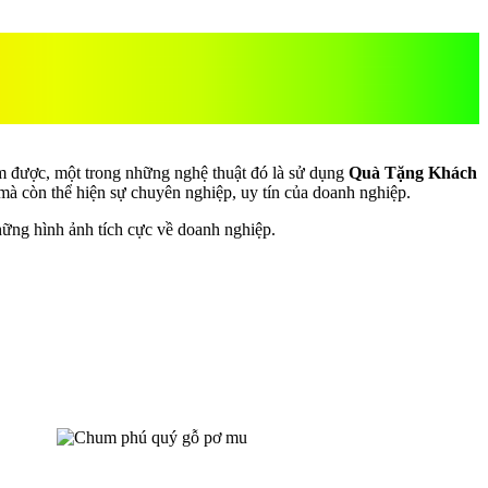
nh Nghiệp ý nghĩa, ấn
làm được, một trong những nghệ thuật đó là sử dụng
Quà Tặng Khách
mà còn thể hiện sự chuyên nghiệp, uy tín của doanh nghiệp.
hững hình ảnh tích cực về doanh nghiệp.