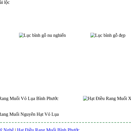
ỹ Nghệ
|
Hạt Điều Rang Muối Bình Phước