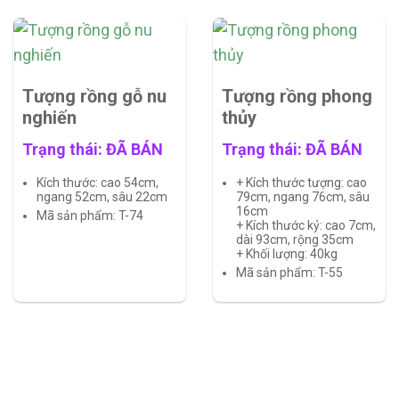
Tượng rồng gỗ nu
Tượng rồng phong
nghiến
thủy
Trạng thái: ĐÃ BÁN
Trạng thái: ĐÃ BÁN
Kích thước: cao 54cm,
+ Kích thước tượng: cao
ngang 52cm, sâu 22cm
79cm, ngang 76cm, sâu
16cm
Mã sản phẩm: T-74
+ Kích thước kỷ: cao 7cm,
dài 93cm, rộng 35cm
+ Khối lượng: 40kg
Mã sản phẩm: T-55