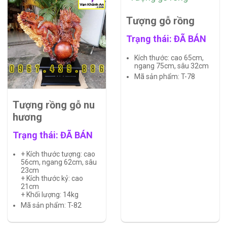
Tượng gỗ rồng
Trạng thái: ĐÃ BÁN
Kích thước: cao 65cm,
ngang 75cm, sâu 32cm
Mã sản phẩm: T-78
Tượng rồng gỗ nu
hương
Trạng thái: ĐÃ BÁN
+ Kích thước tượng: cao
56cm, ngang 62cm, sâu
23cm
+ Kích thước kỷ: cao
21cm
+ Khối lượng: 14kg
Mã sản phẩm: T-82