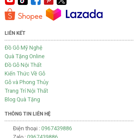
LIÊN KẾT
Đồ Gỗ Mỹ Nghệ
Quà Tặng Online
Đồ Gỗ Nội Thất
Kiến Thức Về Gỗ
Gỗ và Phong Thủy
Trang Trí Nội Thất
Blog Quà Tặng
THÔNG TIN LIÊN HỆ
Điện thoại :
0967439886
Zalo :
0967439886