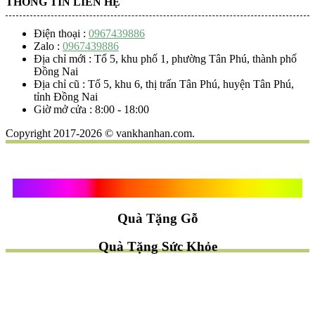
THÔNG TIN LIÊN HỆ
Điện thoại :
0967439886
Zalo :
0967439886
Địa chỉ mới : Tổ 5, khu phố 1, phường Tân Phú, thành phố
Đồng Nai
Địa chỉ cũ : Tổ 5, khu 6, thị trấn Tân Phú, huyện Tân Phú,
tỉnh Đồng Nai
Giờ mở cửa : 8:00 - 18:00
Copyright 2017-2026 © vankhanhan.com.
Quà Tặng Vạn Khánh An
Quà Tặng Gỗ
Quà Tặng Sức Khỏe
TÌM QUÀ NHANH