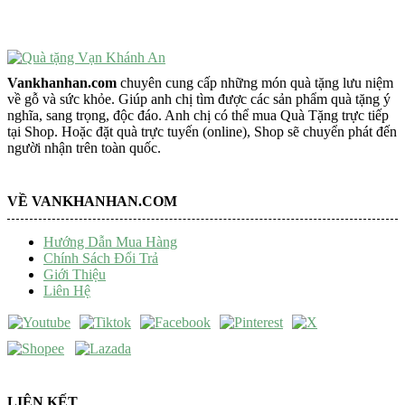
Trang Trí Taplo Xe
Vankhanhan.com
chuyên cung cấp những món quà tặng lưu niệm
về gỗ và sức khỏe. Giúp anh chị tìm được các sản phẩm quà tặng ý
nghĩa, sang trọng, độc đáo. Anh chị có thể mua Quà Tặng trực tiếp
tại Shop. Hoặc đặt quà trực tuyến (online), Shop sẽ chuyển phát đến
người nhận trên toàn quốc.
VỀ VANKHANHAN.COM
Hướng Dẫn Mua Hàng
Chính Sách Đổi Trả
Giới Thiệu
Liên Hệ
LIÊN KẾT