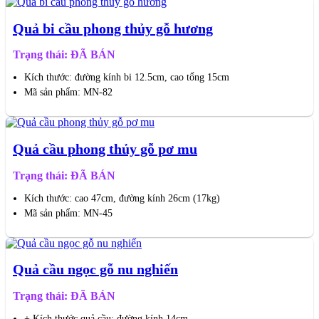
Quả bi cầu phong thủy gỗ hương
Trạng thái: ĐÃ BÁN
Kích thước: đường kính bi 12.5cm, cao tổng 15cm
Mã sản phẩm: MN-82
Quả cầu phong thủy gỗ pơ mu
Trạng thái: ĐÃ BÁN
Kích thước: cao 47cm, đường kính 26cm (17kg)
Mã sản phẩm: MN-45
Quả cầu ngọc gỗ nu nghiến
Trạng thái: ĐÃ BÁN
+ Kích thước quả cầu: đường kính 14cm