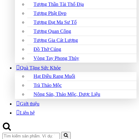
Tượng Thần Tài Thổ Địa
Tượng Phật Đẹp
Tượng Đạt Ma Sư Tổ
Tượng Quan Công
Tượng Gia Cát Lượng
Đồ Thờ Cúng
Vòng Tay Phong Thủy
Quà Tặng Sức Khỏe
Hạt Điều Rang Muối
Trà Thảo Mộc
Nông Sản, Thảo Mộc, Dược Liệu
Giới thiệu
Liên hệ
Search