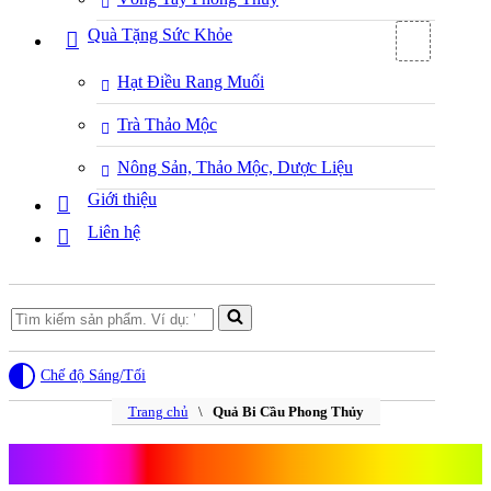
Quà Tặng Sức Khỏe
Hạt Điều Rang Muối
Trà Thảo Mộc
Nông Sản, Thảo Mộc, Dược Liệu
Giới thiệu
Liên hệ
Search
for...
Chế độ Sáng/Tối
Trang chủ
\
Quả Bi Cầu Phong Thủy
Quả Bi Cầu Phong Thủy