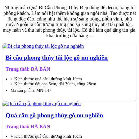
Những mẫu Quả Bi Cầu Phong Thủy Đẹp dùng để decor, trang trí
phòng khách. Làm nổi bật thêm không gian ngôi nhà. Tạo được nét
riêng độc đáo, cũng như thể hiện sự sang trọng, phồn vinh, phú
quý. Ngoài ra còn tượng trưng cho sự sung túc, phát tài phát lộc,
may mắn và thu hút phong thủy, tài lộc. Có thể làm quà tặng tân gia,
khai trương cửa hàng…
Bi cầu phong thủy tài lộc gỗ nu nghiến
Trạng thái: ĐÃ BÁN
+ Kích thước quả cầu: đường kính 19cm
+ Kích thước đế: cao 5cm, dài 30cm, rộng 28cm
Mã sản phẩm: MN-147
Quả cầu gỗ phong thủy gỗ nu nghiến
Trạng thái: ĐÃ BÁN
+ Kích thước quả cầu: đường kính 16cm