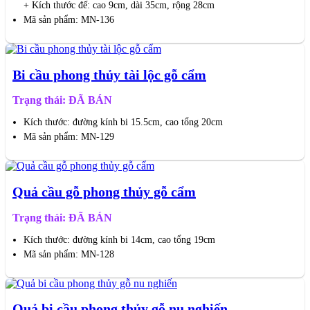
+ Kích thước đế: cao 9cm, dài 35cm, rộng 28cm
Mã sản phẩm: MN-136
Bi cầu phong thủy tài lộc gỗ cẩm
Trạng thái: ĐÃ BÁN
Kích thước: đường kính bi 15.5cm, cao tổng 20cm
Mã sản phẩm: MN-129
Quả cầu gỗ phong thủy gỗ cẩm
Trạng thái: ĐÃ BÁN
Kích thước: đường kính bi 14cm, cao tổng 19cm
Mã sản phẩm: MN-128
Quả bi cầu phong thủy gỗ nu nghiến