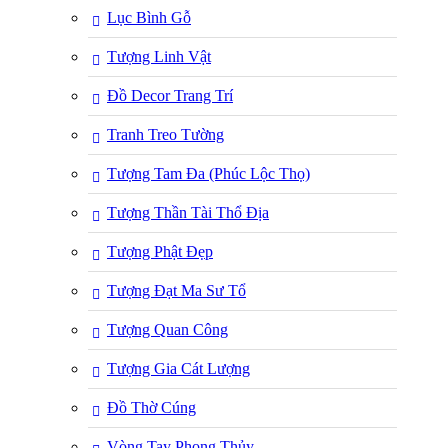
Lục Bình Gỗ
Tượng Linh Vật
Đồ Decor Trang Trí
Tranh Treo Tường
Tượng Tam Đa (Phúc Lộc Thọ)
Tượng Thần Tài Thổ Địa
Tượng Phật Đẹp
Tượng Đạt Ma Sư Tổ
Tượng Quan Công
Tượng Gia Cát Lượng
Đồ Thờ Cúng
Vòng Tay Phong Thủy